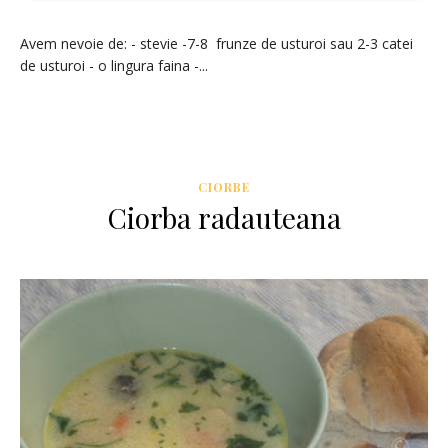
Avem nevoie de: - stevie -7-8 frunze de usturoi sau 2-3 catei
de usturoi - o lingura faina -...
CIORBE
Ciorba radauteana