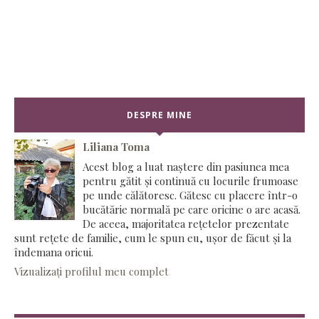
DESPRE MINE
Liliana Toma
Acest blog a luat naștere din pasiunea mea
pentru gătit și continuă cu locurile frumoase
pe unde călătoresc. Gătesc cu placere într-o
bucătărie normală pe care oricine o are acasă.
De aceea, majoritatea rețetelor prezentate
sunt rețete de familie, cum le spun eu, ușor de făcut și la
îndemana oricui.
Vizualizați profilul meu complet