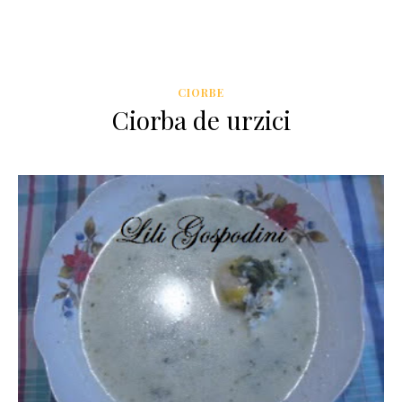
CIORBE
Ciorba de urzici