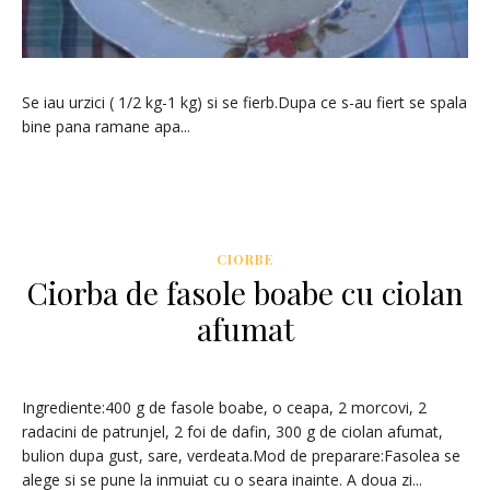
Se iau urzici ( 1/2 kg-1 kg) si se fierb.Dupa ce s-au fiert se spala
bine pana ramane apa...
CIORBE
Ciorba de fasole boabe cu ciolan
afumat
Ingrediente:400 g de fasole boabe, o ceapa, 2 morcovi, 2
radacini de patrunjel, 2 foi de dafin, 300 g de ciolan afumat,
bulion dupa gust, sare, verdeata.Mod de preparare:Fasolea se
alege si se pune la inmuiat cu o seara inainte. A doua zi...