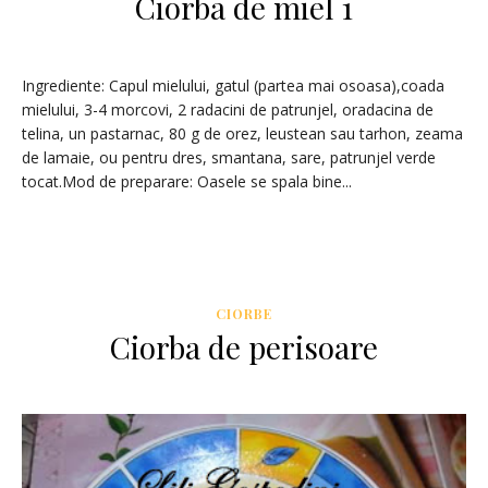
Ciorba de miel 1
Ingrediente: Capul mielului, gatul (partea mai osoasa),coada
mielului, 3-4 morcovi, 2 radacini de patrunjel, oradacina de
telina, un pastarnac, 80 g de orez, leustean sau tarhon, zeama
de lamaie, ou pentru dres, smantana, sare, patrunjel verde
tocat.Mod de preparare: Oasele se spala bine...
CIORBE
Ciorba de perisoare