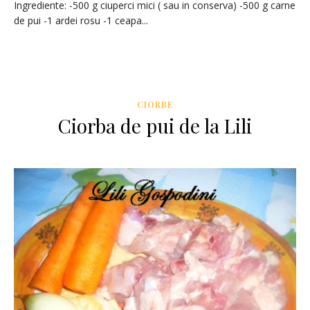
Ingrediente: -500 g ciuperci mici ( sau in conserva) -500 g carne
de pui -1 ardei rosu -1 ceapa...
CIORBE
Ciorba de pui de la Lili