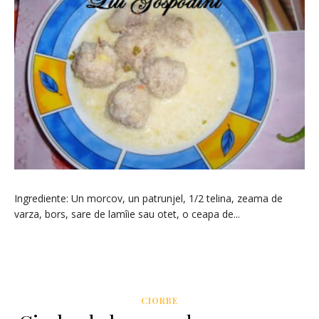
Ingrediente: Un morcov, un patrunjel, 1/2 telina, zeama de
varza, bors, sare de lamîie sau otet, o ceapa de...
CIORBE