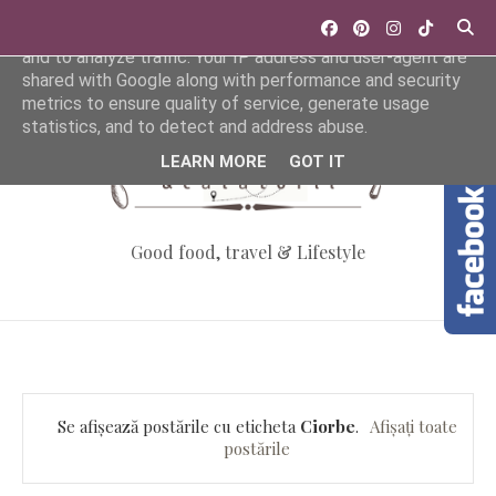
This site uses cookies from Google to deliver its services
and to analyze traffic. Your IP address and user-agent are
shared with Google along with performance and security
metrics to ensure quality of service, generate usage
statistics, and to detect and address abuse.
LEARN MORE
GOT IT
Good food, travel & Lifestyle
Se afișează postările cu eticheta
Ciorbe
.
Afișați toate
postările