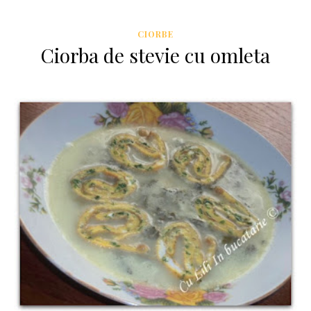
CIORBE
Ciorba de stevie cu omleta