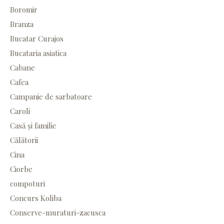
Boromir
Branza
Bucatar Curajos
Bucataria asiatica
Cabane
Cafea
Campanie de sarbatoare
Caroli
Casă și familie
Călătorii
Cina
Ciorbe
compoturi
Concurs Koliba
Conserve-muraturi-zacusca