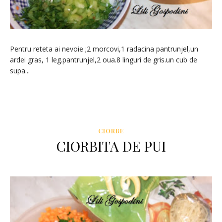
Pentru reteta ai nevoie ;2 morcovi,1 radacina pantrunjel,un
ardei gras, 1 leg.pantrunjel,2 oua.8 linguri de gris.un cub de
supa...
CIORBE
CIORBITA DE PUI