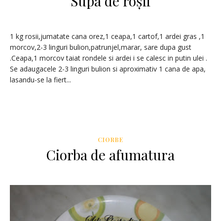
Supa de roșii
1 kg rosii,jumatate cana orez,1 ceapa,1 cartof,1 ardei gras ,1
morcov,2-3 linguri bulion,patrunjel,marar, sare dupa gust
.Ceapa,1 morcov taiat rondele si ardei i se calesc in putin ulei .
Se adaugacele 2-3 linguri bulion si aproximativ 1 cana de apa,
lasandu-se la fiert...
CIORBE
Ciorba de afumatura