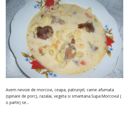
Avem nevoie de morcovi, ceapa, patrunjel, carne afumata
(spinare de porc), razalai, vegeta si smantana.Supa:Morcovul (
o parte) se...