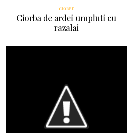
CIORBE
Ciorba de ardei umpluti cu
razalai