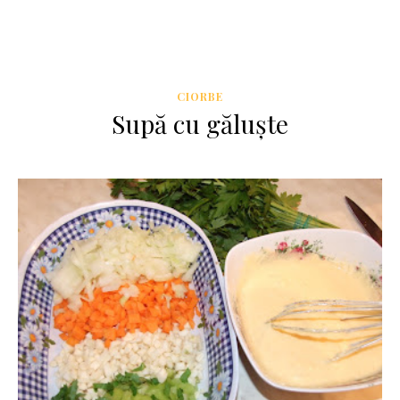
CIORBE
Supă cu găluște