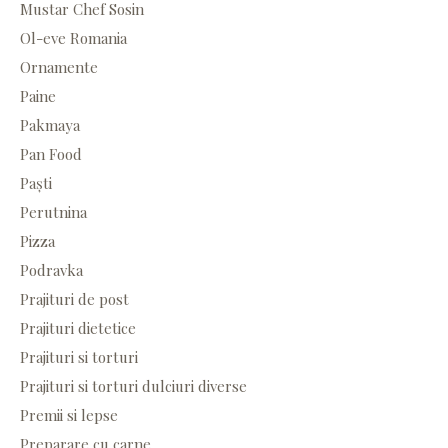
Mustar Chef Sosin
Ol-eve Romania
Ornamente
Paine
Pakmaya
Pan Food
Paști
Perutnina
Pizza
Podravka
Prajituri de post
Prajituri dietetice
Prajituri si torturi
Prajituri si torturi dulciuri diverse
Premii si lepse
Preparare cu carne