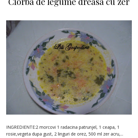
Ciorba de legume dreasa cu zer
INGREDIENTE:2 morcovi 1 radacina patrunjel, 1 ceapa, 1
rosie,vegeta dupa gust, 2 linguri de orez, 500 ml zer acru,...