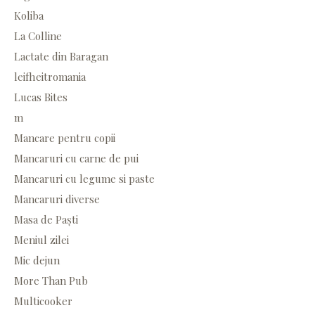
Koliba
La Colline
Lactate din Baragan
leifheitromania
Lucas Bites
m
Mancare pentru copii
Mancaruri cu carne de pui
Mancaruri cu legume si paste
Mancaruri diverse
Masa de Paști
Meniul zilei
Mic dejun
More Than Pub
Multicooker