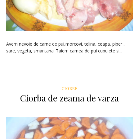
Avem nevoie de carne de pui,morcovi, telina, ceapa, piper ,
sare, vegeta, smantana. Taiem carnea de pui cubulete si...
CIORBE
Ciorba de zeama de varza