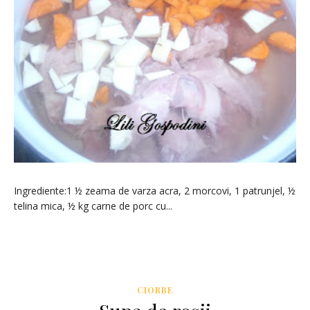
Ingrediente:1 ½ zeama de varza acra, 2 morcovi, 1 patrunjel, ½
telina mica, ½ kg carne de porc cu...
CIORBE