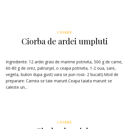
CIORBE
Ciorba de ardei umpluti
Ingrediente: 12 ardei grasi de marime potrivita, 500 g de carne,
60-80 g de orez, patrunjel, o ceapa potrivita, 1-2 oua, sare,
vegeta, bulion dupa gust( vara se pun rosii- 2 bucati).Mod de
preparare: Carnea se taie marunt.Ceapa taiata marunt se
caleste un...
CIORBE