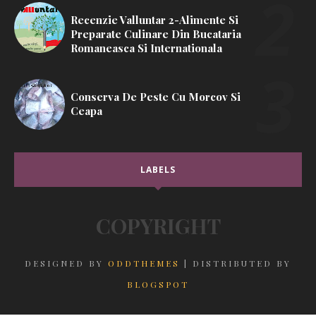
Recenzie Valluntar 2-Alimente Si
Preparate Culinare Din Bucataria
Romaneasca Si Internationala
Conserva De Peste Cu Morcov Si
Ceapa
LABELS
COPYRIGHT
DESIGNED BY
ODDTHEMES
| DISTRIBUTED BY
BLOGSPOT