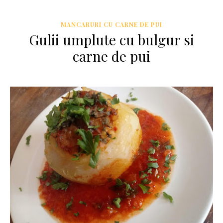
MANCARURI CU CARNE DE PUI
Gulii umplute cu bulgur si
carne de pui