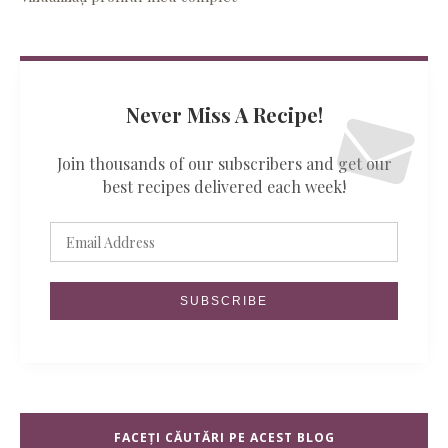
Never Miss A Recipe!
Join thousands of our subscribers and get our
best recipes delivered each week!
FACEȚI CĂUTĂRI PE ACEST BLOG