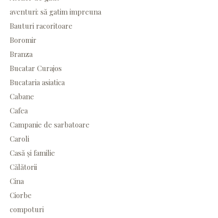
aventuri: să gatim impreuna
Bauturi racoritoare
Boromir
Branza
Bucatar Curajos
Bucataria asiatica
Cabane
Cafea
Campanie de sarbatoare
Caroli
Casă și familie
Călătorii
Cina
Ciorbe
compoturi