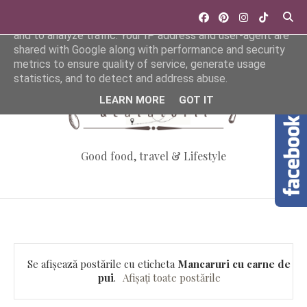
This site uses cookies from Google to deliver its services
and to analyze traffic. Your IP address and user-agent are
shared with Google along with performance and security
metrics to ensure quality of service, generate usage
statistics, and to detect and address abuse.
LEARN MORE
GOT IT
Good food, travel & Lifestyle
Se afișează postările cu eticheta
Mancaruri cu carne de
pui
.
Afișați toate postările