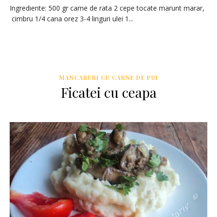
Ingrediente: 500 gr carne de rata 2 cepe tocate marunt marar,
cimbru 1/4 cana orez 3-4 linguri ulei 1...
MANCARURI CU CARNE DE PUI
Ficatei cu ceapa