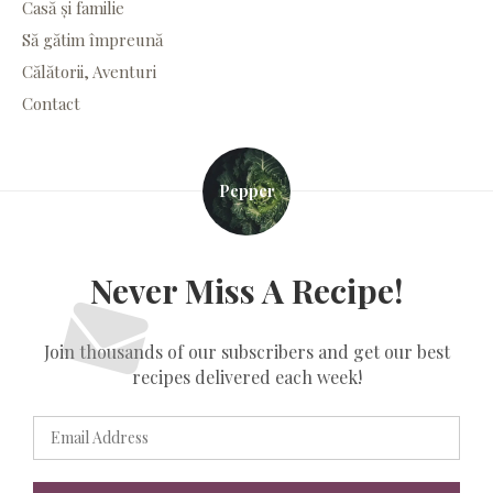
Casă și familie
Să gătim împreună
Călătorii, Aventuri
Contact
Pepper
Never Miss A Recipe!
Join thousands of our subscribers and get our best
recipes delivered each week!