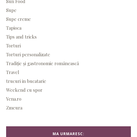
Sun Food
Supe
Supe creme
Tapioca
Tips and tricks
Torturi
Torturi personalizate
Tradiție și gastronomie românească
Travel
trucuri in bucatarie
Weekend cu spor
Yena.ro
Zmeura
MA URMARESC: