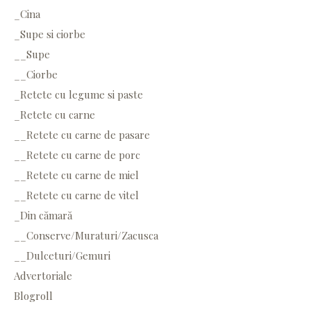
_Cina
_Supe si ciorbe
__Supe
__Ciorbe
_Retete cu legume si paste
_Retete cu carne
__Retete cu carne de pasare
__Retete cu carne de porc
__Retete cu carne de miel
__Retete cu carne de vitel
_Din cămară
__Conserve/Muraturi/Zacusca
__Dulceturi/Gemuri
Advertoriale
Blogroll