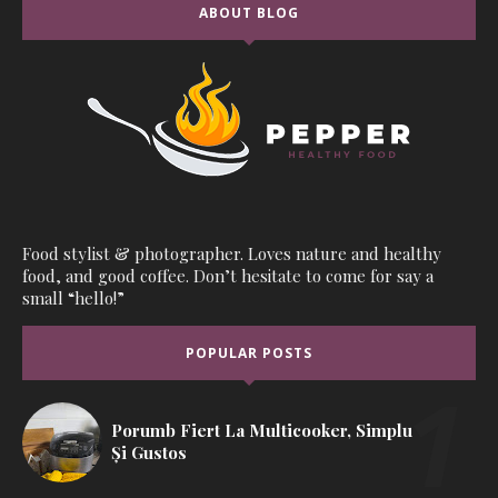
ABOUT BLOG
Food stylist & photographer. Loves nature and healthy
food, and good coffee. Don’t hesitate to come for say a
small “hello!”
POPULAR POSTS
Porumb Fiert La Multicooker, Simplu
Și Gustos