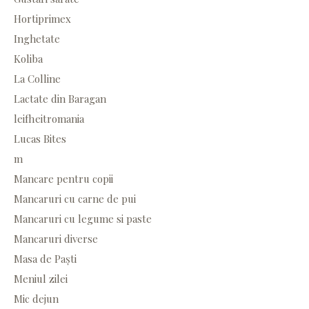
Hortiprimex
Inghetate
Koliba
La Colline
Lactate din Baragan
leifheitromania
Lucas Bites
m
Mancare pentru copii
Mancaruri cu carne de pui
Mancaruri cu legume si paste
Mancaruri diverse
Masa de Paști
Meniul zilei
Mic dejun