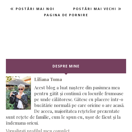
POSTĂRI MAI NOI
POSTĂRI MAI VECHI
PAGINA DE PORNIRE
DESPRE MINE
Liliana Toma
Acest blog a luat naștere din pasiunea mea
pentru gătit și continuă cu locurile frumoase
pe unde călătoresc. Gătesc cu placere într-o
bucătărie normală pe care oricine o are acasă.
De aceea, majoritatea rețetelor prezentate
sunt rețete de familie, cum le spun eu, ușor de făcut și la
îndemana oricui.
Vizualizați profilul meu complet