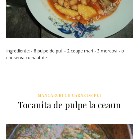
Ingrediente: - 8 pulpe de pui - 2 ceape mari - 3 morcovi - o
conserva cu naut de...
MANCARURI CU CARNE DE PUI
Tocanita de pulpe la ceaun