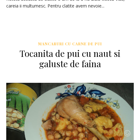
careia ii multumesc. Pentru clatite avem nevoie...
MANCARURI CU CARNE DE PUI
Tocanita de pui cu naut si
galuste de faina