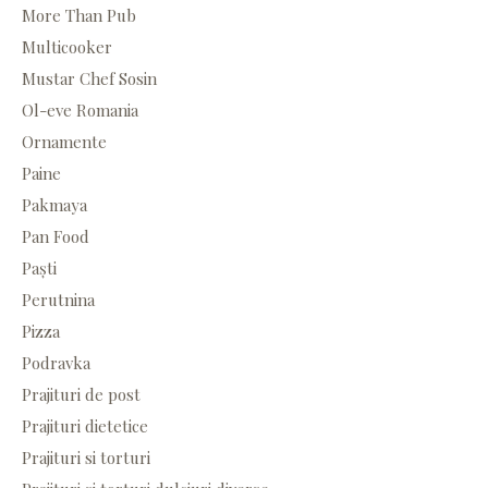
More Than Pub
Multicooker
Mustar Chef Sosin
Ol-eve Romania
Ornamente
Paine
Pakmaya
Pan Food
Paști
Perutnina
Pizza
Podravka
Prajituri de post
Prajituri dietetice
Prajituri si torturi