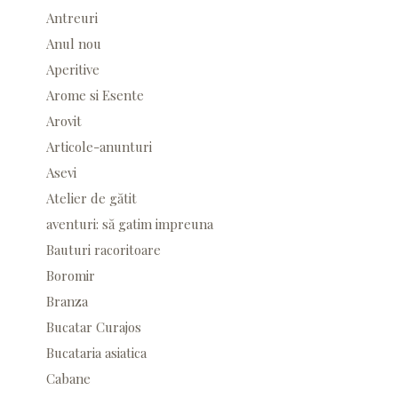
Antreuri
Anul nou
Aperitive
Arome si Esente
Arovit
Articole-anunturi
Asevi
Atelier de gătit
aventuri: să gatim impreuna
Bauturi racoritoare
Boromir
Branza
Bucatar Curajos
Bucataria asiatica
Cabane