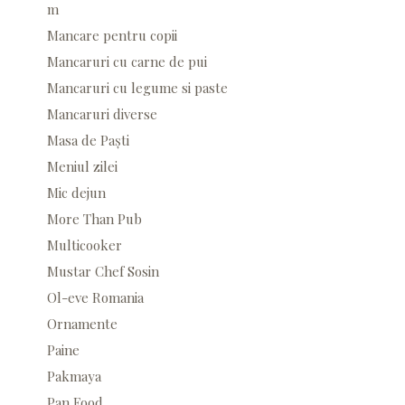
m
Mancare pentru copii
Mancaruri cu carne de pui
Mancaruri cu legume si paste
Mancaruri diverse
Masa de Paști
Meniul zilei
Mic dejun
More Than Pub
Multicooker
Mustar Chef Sosin
Ol-eve Romania
Ornamente
Paine
Pakmaya
Pan Food