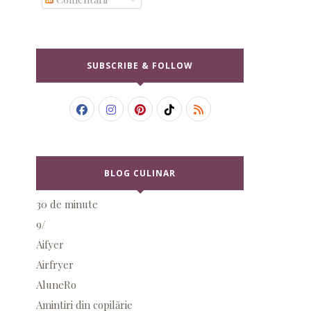
SUBSCRIBE & FOLLOW
BLOG CULINAR
30 de minute
9/
Aifyer
Airfryer
AluneRo
Amintiri din copilărie