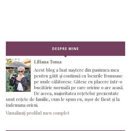
DESPRE MINE
Liliana Toma
Acest blog a luat naștere din pasiunea mea
pentru gătit și continuă cu locurile frumoase
pe unde călătoresc. Gătesc cu placere într-o
bucătărie normală pe care oricine o are acasă.
De aceea, majoritatea rețetelor prezentate
sunt rețete de familie, cum le spun eu, ușor de făcut și la
îndemana oricui.
Vizualizați profilul meu complet