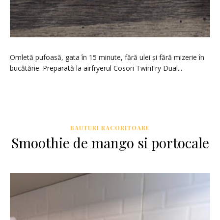
Omletă pufoasă, gata în 15 minute, fără ulei și fără mizerie în
bucătărie. Preparată la airfryerul Cosori TwinFry Dual...
BAUTURI RACORITOARE
Smoothie de mango si portocale