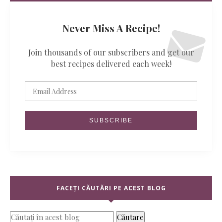
Never Miss A Recipe!
Join thousands of our subscribers and get our
best recipes delivered each week!
FACEȚI CĂUTĂRI PE ACEST BLOG