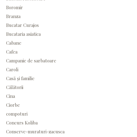
Boromir
Branza
Bucatar Curajos
Bucataria asiatica
Cabane
Cafea
Campanie de sarbatoare
Caroli
Casă și familie
Călătorii
Cina
Ciorbe
compoturi
Concurs Koliba
Conserve-muraturi-zacusca