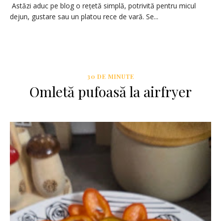
Astăzi aduc pe blog o rețetă simplă, potrivită pentru micul
dejun, gustare sau un platou rece de vară. Se...
30 DE MINUTE
Omletă pufoasă la airfryer