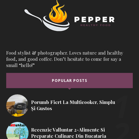
Food stylist & photographer. Loves nature and healthy
food, and good coffee. Don’t hesitate to come for say a
small “hello!”
POPULAR POSTS
Porumb Fiert La Multicooker, Simplu
Și Gustos
Recenzie Valluntar 2-Alimente Si
Preparate Culinare Din Bucataria