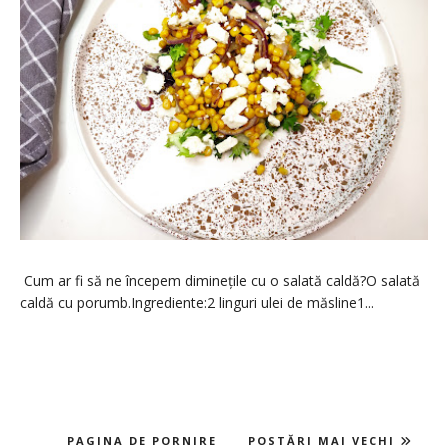
Cum ar fi să ne începem diminețile cu o salată caldă?O salată
caldă cu porumb.Ingrediente:2 linguri ulei de măsline1...
PAGINA DE PORNIRE
POSTĂRI MAI VECHI