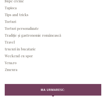
Supe creme
Tapioca
Tips and tricks
Torturi
Torturi personalizate
Tradiție și gastronomie românească
Travel
trucuri in bucatarie
Weekend cu spor
Yena.ro
Zmeura
MA URMARESC: