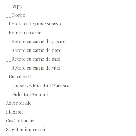
__Supe
__Ciorbe
_Retete cu legume si paste
_Retete cu carne
__Retete cu carne de pasare
__Retete cu carne de porc
__Retete cu carne de miel
__Retete cu carne de vitel
_Din cămară
__Conserve/Muraturi/Zacusca
__Dulceturi/Gemuri
Advertoriale
Blogroll
Casă și familie
Să gătim împreună