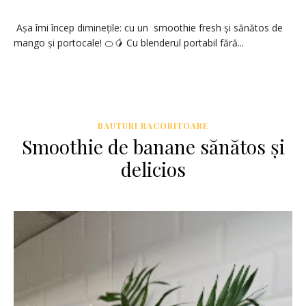
Așa îmi încep diminețile: cu un smoothie fresh și sănătos de
mango și portocale! 🍊🥭 Cu blenderul portabil fără...
BAUTURI RACORITOARE
Smoothie de banane sănătos și
delicios