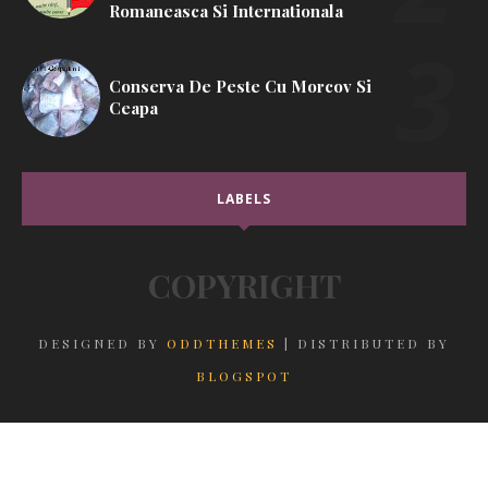
Romaneasca Si Internationala
Conserva De Peste Cu Morcov Si
Ceapa
LABELS
COPYRIGHT
DESIGNED BY
ODDTHEMES
| DISTRIBUTED BY
BLOGSPOT