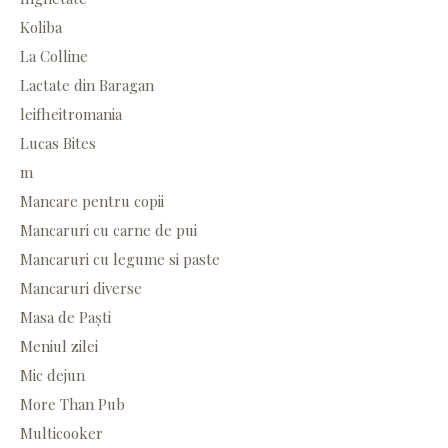
Koliba
La Colline
Lactate din Baragan
leifheitromania
Lucas Bites
m
Mancare pentru copii
Mancaruri cu carne de pui
Mancaruri cu legume si paste
Mancaruri diverse
Masa de Paști
Meniul zilei
Mic dejun
More Than Pub
Multicooker