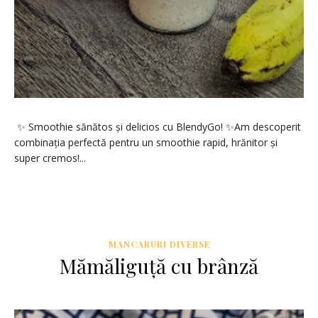
✨ Smoothie sănătos și delicios cu BlendyGo! ✨Am descoperit
combinația perfectă pentru un smoothie rapid, hrănitor și
super cremos!...
MANCARURI DIVERSE
Mămăliguță cu brânză