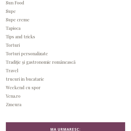
Sun Food
Supe
Supe creme
Tapioca
Tips and tricks
Torturi
Torturi personalizate
Tradiție și gastronomie românească
Travel
trucuri in bucatarie
Weekend cu spor
Yena.ro
Zmeura
MA URMARESC: