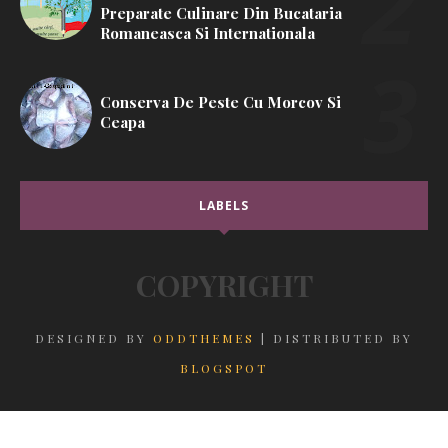
Preparate Culinare Din Bucataria
Romaneasca Si Internationala
Conserva De Peste Cu Morcov Si
Ceapa
LABELS
COPYRIGHT
DESIGNED BY
ODDTHEMES
| DISTRIBUTED BY
BLOGSPOT