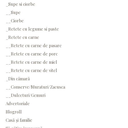
_Supe si ciorbe
__Supe
__Ciorbe
_Retete cu legume si paste
_Retete cu carne
__Retete cu carne de pasare
__Retete cu carne de porc
__Retete cu carne de miel
__Retete cu carne de vitel
_Din cămară
__Conserve/Muraturi/Zacusca
__Dulceturi/Gemuri
Advertoriale
Blogroll
Casă și familie