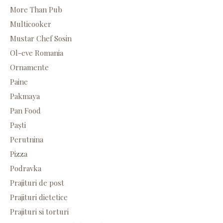
More Than Pub
Multicooker
Mustar Chef Sosin
Ol-eve Romania
Ornamente
Paine
Pakmaya
Pan Food
Paști
Perutnina
Pizza
Podravka
Prajituri de post
Prajituri dietetice
Prajituri si torturi