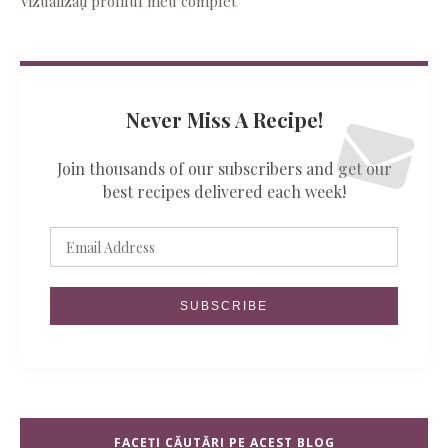
Vizualizați profilul meu complet
Never Miss A Recipe!
Join thousands of our subscribers and get our
best recipes delivered each week!
FACEȚI CĂUTĂRI PE ACEST BLOG