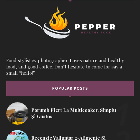
Food stylist & photographer. Loves nature and healthy
food, and good coffee. Don’t hesitate to come for say a
small “hello!”
POPULAR POSTS
Porumb Fiert La Multicooker, Simplu
Și Gustos
Recenzie Valluntar 2-Alimente Si