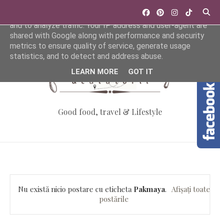
This site uses cookies from Google to deliver its services
and to analyze traffic. Your IP address and user-agent are
shared with Google along with performance and security
metrics to ensure quality of service, generate usage
statistics, and to detect and address abuse.
LEARN MORE
GOT IT
Good food, travel & Lifestyle
Nu există nicio postare cu eticheta
Pakmaya
.
Afișați toate
postările