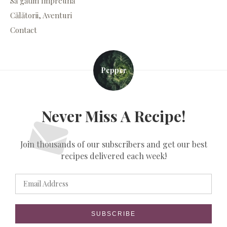
Să gătim împreună
Călătorii, Aventuri
Contact
Pepper
Never Miss A Recipe!
Join thousands of our subscribers and get our best
recipes delivered each week!