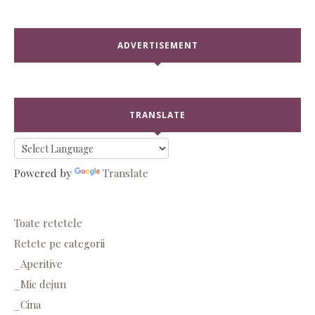
ADVERTISEMENT
TRANSLATE
Powered by
Translate
Toate retetele
Retete pe categorii
_Aperitive
_Mic dejun
_Cina