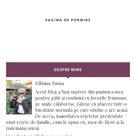
PAGINA DE PORNIRE
DESPRE MINE
Liliana Toma
Acest blog a luat naștere din pasiunea mea
pentru gătit și continuă cu locurile frumoase
pe unde călătoresc. Gătesc cu placere într-o
bucătărie normală pe care oricine o are acasă.
De aceea, majoritatea rețetelor prezentate
sunt rețete de familie, cum le spun eu, ușor de făcut și la
îndemana oricui.