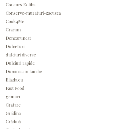
Concurs Koliba
Conserve-muraturi-zacusca
Cook4Me
Craciun
Denearuncat
Dulceturi
dulciuri diverse
Dulciuri rapide
Duminica in familie
Eliada.eu
Fast Food
gemuri
Gratare
Grădina
Grădină