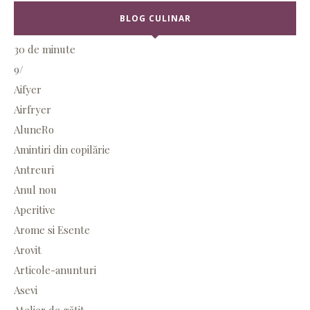
BLOG CULINAR
30 de minute
9/
Aifyer
Airfryer
AluneRo
Amintiri din copilărie
Antreuri
Anul nou
Aperitive
Arome si Esente
Arovit
Articole-anunturi
Asevi