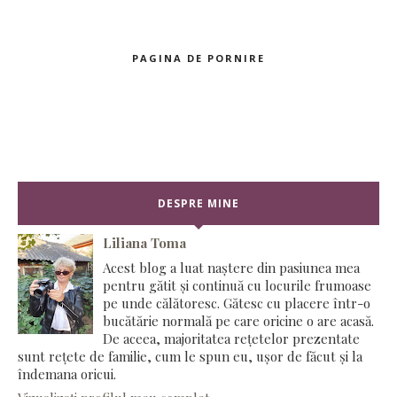
PAGINA DE PORNIRE
DESPRE MINE
Liliana Toma
Acest blog a luat naștere din pasiunea mea
pentru gătit și continuă cu locurile frumoase
pe unde călătoresc. Gătesc cu placere într-o
bucătărie normală pe care oricine o are acasă.
De aceea, majoritatea rețetelor prezentate
sunt rețete de familie, cum le spun eu, ușor de făcut și la
îndemana oricui.