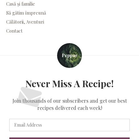
Casă și familie
Să gătim împreună
Călătorii, Aventuri
Contact
Pepper
Never Miss A Recipe!
Join thousands of our subscribers and get our best
recipes delivered each week!