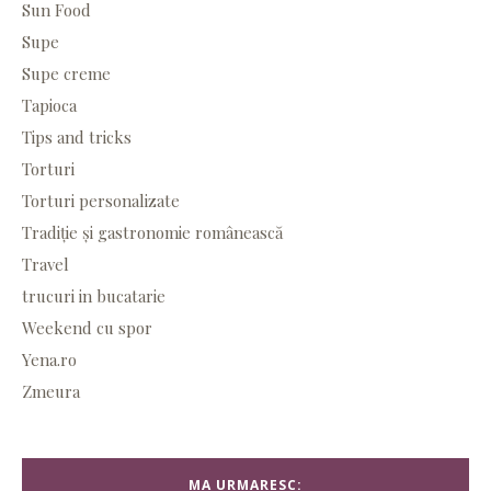
Sun Food
Supe
Supe creme
Tapioca
Tips and tricks
Torturi
Torturi personalizate
Tradiție și gastronomie românească
Travel
trucuri in bucatarie
Weekend cu spor
Yena.ro
Zmeura
MA URMARESC: