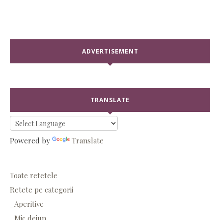
ADVERTISEMENT
TRANSLATE
Powered by
Translate
Toate retetele
Retete pe categorii
_Aperitive
_Mic dejun