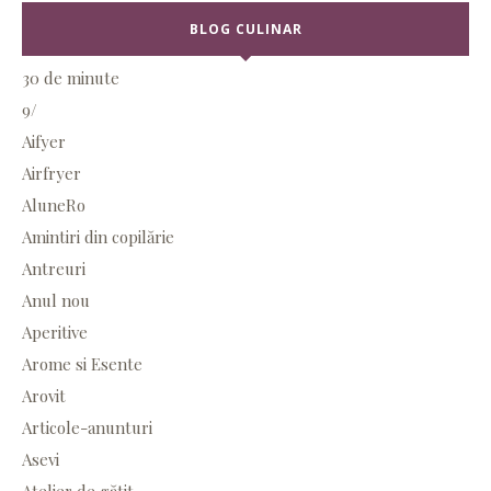
BLOG CULINAR
30 de minute
9/
Aifyer
Airfryer
AluneRo
Amintiri din copilărie
Antreuri
Anul nou
Aperitive
Arome si Esente
Arovit
Articole-anunturi
Asevi