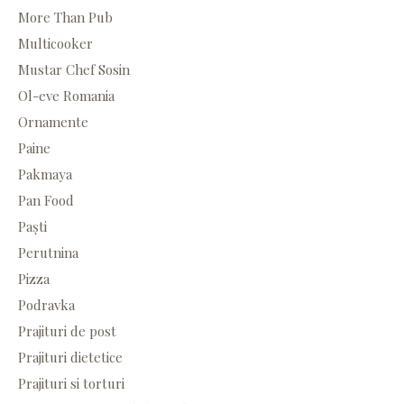
More Than Pub
Multicooker
Mustar Chef Sosin
Ol-eve Romania
Ornamente
Paine
Pakmaya
Pan Food
Paști
Perutnina
Pizza
Podravka
Prajituri de post
Prajituri dietetice
Prajituri si torturi