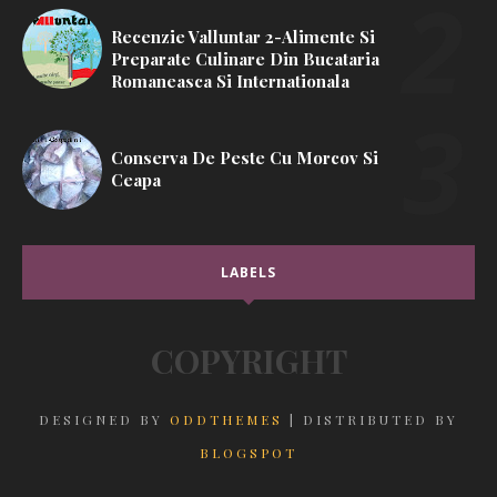
Recenzie Valluntar 2-Alimente Si
Preparate Culinare Din Bucataria
Romaneasca Si Internationala
Conserva De Peste Cu Morcov Si
Ceapa
LABELS
COPYRIGHT
DESIGNED BY
ODDTHEMES
| DISTRIBUTED BY
BLOGSPOT