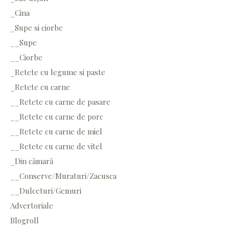
_Cina
_Supe si ciorbe
__Supe
__Ciorbe
_Retete cu legume si paste
_Retete cu carne
__Retete cu carne de pasare
__Retete cu carne de porc
__Retete cu carne de miel
__Retete cu carne de vitel
_Din cămară
__Conserve/Muraturi/Zacusca
__Dulceturi/Gemuri
Advertoriale
Blogroll