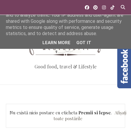
This site uses cookies from Google to deliver its services
and to analyze traffic. Your IP address and user-agent are
shared with Google along with performance and security
metrics to ensure quality of service, generate usage
statistics, and to detect and address abuse.
LEARN MORE
GOT IT
Good food, travel & Lifestyle
Nu există nicio postare cu eticheta
Premii si lepse
.
Afișați
toate postările