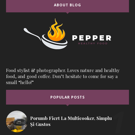
ABOUT BLOG
Food stylist & photographer. Loves nature and healthy
food, and good coffee. Don’t hesitate to come for say a
small “hello!”
POPULAR POSTS
Porumb Fiert La Multicooker, Simplu
Și Gustos