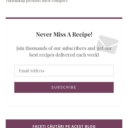
Vizualizați profilul meu complet
Never Miss A Recipe!
Join thousands of our subscribers and get our
best recipes delivered each week!
FACEȚI CĂUTĂRI PE ACEST BLOG