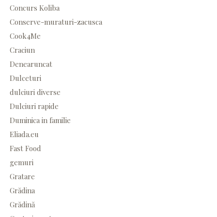
Concurs Koliba
Conserve-muraturi-zacusca
Cook4Me
Craciun
Denearuncat
Dulceturi
dulciuri diverse
Dulciuri rapide
Duminica in familie
Eliada.eu
Fast Food
gemuri
Gratare
Grădina
Grădină