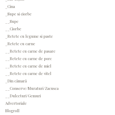
_Cina
_Supe si ciorbe
__Supe
__Ciorbe
_Retete cu legume si paste
_Retete cu carne
__Retete cu carne de pasare
__Retete cu carne de porc
__Retete cu carne de miel
__Retete cu carne de vitel
_Din cămară
__Conserve/Muraturi/Zacusca
__Dulceturi/Gemuri
Advertoriale
Blogroll