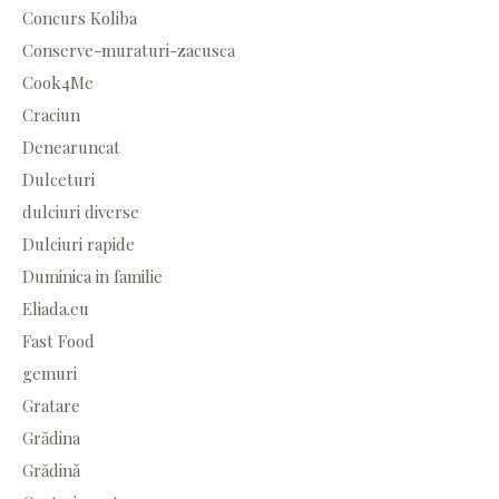
Concurs Koliba
Conserve-muraturi-zacusca
Cook4Me
Craciun
Denearuncat
Dulceturi
dulciuri diverse
Dulciuri rapide
Duminica in familie
Eliada.eu
Fast Food
gemuri
Gratare
Grădina
Grădină