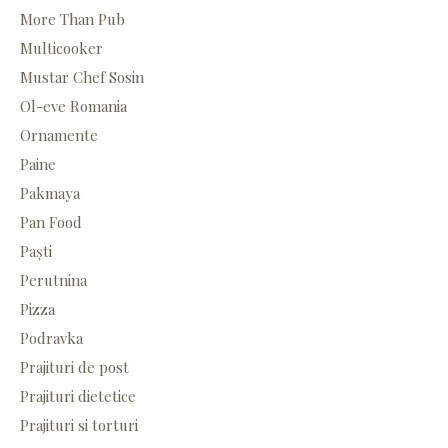
More Than Pub
Multicooker
Mustar Chef Sosin
Ol-eve Romania
Ornamente
Paine
Pakmaya
Pan Food
Paști
Perutnina
Pizza
Podravka
Prajituri de post
Prajituri dietetice
Prajituri si torturi