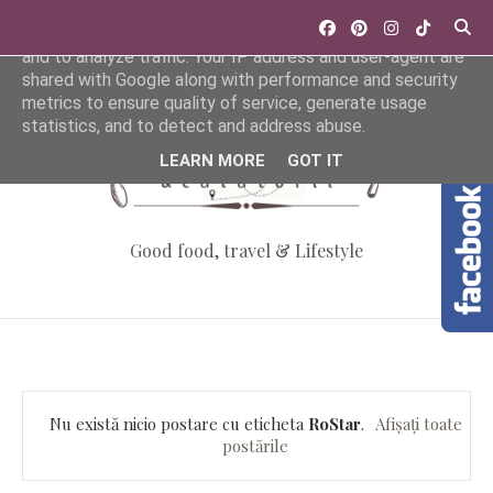
This site uses cookies from Google to deliver its services
and to analyze traffic. Your IP address and user-agent are
shared with Google along with performance and security
metrics to ensure quality of service, generate usage
statistics, and to detect and address abuse.
LEARN MORE
GOT IT
Good food, travel & Lifestyle
Nu există nicio postare cu eticheta
RoStar
.
Afișați toate
postările