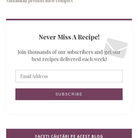
Vizualizați profilul meu complet
Never Miss A Recipe!
Join thousands of our subscribers and get our
best recipes delivered each week!
FACEȚI CĂUTĂRI PE ACEST BLOG