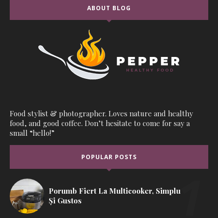
ABOUT BLOG
Food stylist & photographer. Loves nature and healthy
food, and good coffee. Don’t hesitate to come for say a
small “hello!”
POPULAR POSTS
Porumb Fiert La Multicooker, Simplu
Și Gustos