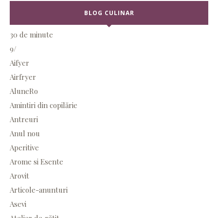
BLOG CULINAR
30 de minute
9/
Aifyer
Airfryer
AluneRo
Amintiri din copilărie
Antreuri
Anul nou
Aperitive
Arome si Esente
Arovit
Articole-anunturi
Asevi