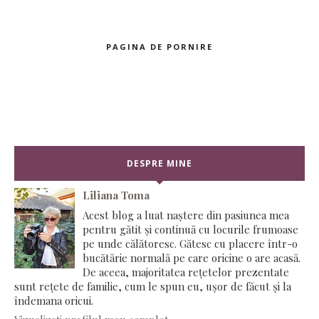
PAGINA DE PORNIRE
DESPRE MINE
Liliana Toma
Acest blog a luat naștere din pasiunea mea
pentru gătit și continuă cu locurile frumoase
pe unde călătoresc. Gătesc cu placere într-o
bucătărie normală pe care oricine o are acasă.
De aceea, majoritatea rețetelor prezentate
sunt rețete de familie, cum le spun eu, ușor de făcut și la
îndemana oricui.