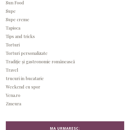
Sun Food
Supe
Supe creme
Tapioca
Tips and tricks
Torturi
Torturi personalizate
Tradiție și gastronomie românească
Travel
trucuri in bucatarie
Weekend cu spor
Yena.ro
Zmeura
MA URMARESC: