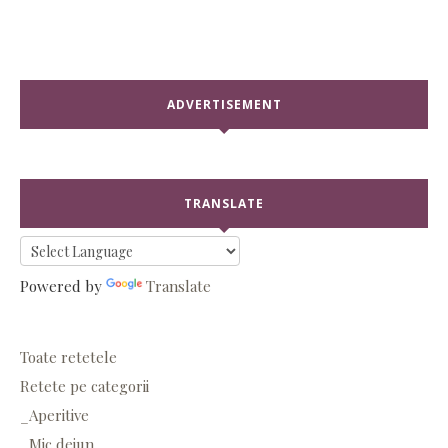
ADVERTISEMENT
TRANSLATE
Powered by
Translate
Toate retetele
Retete pe categorii
_Aperitive
_Mic dejun