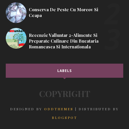
Conserva De Peste Cu Morcov Si
Ceapa
Recenzie Valluntar 2-Alimente Si
Preparate Culinare Din Bucataria
Romaneasca Si Internationala
LABELS
COPYRIGHT
DESIGNED BY
ODDTHEMES
| DISTRIBUTED BY
BLOGSPOT