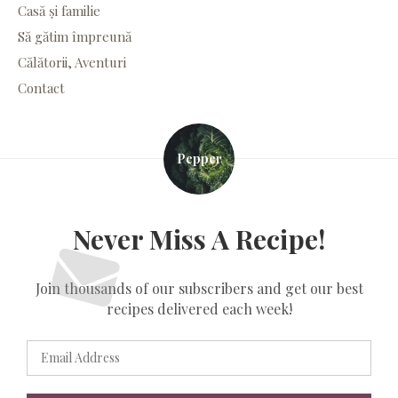
Casă și familie
Să gătim împreună
Călătorii, Aventuri
Contact
Pepper
Never Miss A Recipe!
Join thousands of our subscribers and get our best
recipes delivered each week!