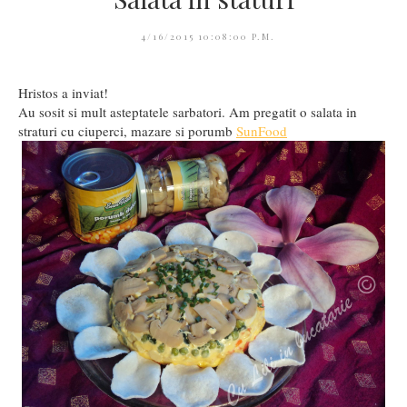
4/16/2015 10:08:00 P.M.
Hristos a inviat!
Au sosit si mult asteptatele sarbatori. Am pregatit o salata in
straturi cu ciuperci, mazare si porumb
SunFood