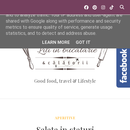
This site uses cookies from Google to deliver its services
and to analyze traffic. Your IP address and user-agent are
shared with Google along with performance and security
metrics to ensure quality of service, generate usage
statistics, and to detect and address abuse.
LEARN MORE
GOT IT
Good food, travel & Lifestyle
APERITIVE
Salata in staturi