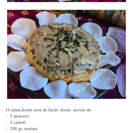
O salata foarte usor de facut. Avem nevoie de :
- 3 morcovi
- 2 cartofi
- 200 gr. mazare