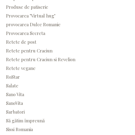
Produse de patiserie
Provocarea "Virtual hug"
provocarea Dulce Romanie
Provocarea Secreta
Retete de post
Retete pentru Craciun
Retete pentru Craciun si Revelion
Retete vegane
RoStar
Salate
Sano Vita
SanoVita
Sarbatori
Să gătim împreună
Sissi Romania