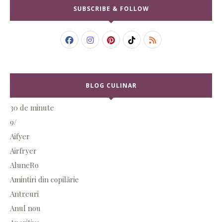
SUBSCRIBE & FOLLOW
BLOG CULINAR
30 de minute
9/
Aifyer
Airfryer
AluneRo
Amintiri din copilărie
Antreuri
Anul nou