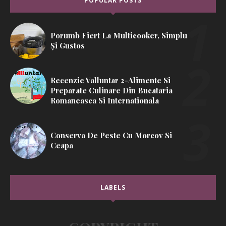
POPULAR POSTS
Porumb Fiert La Multicooker, Simplu
Și Gustos
Recenzie Valluntar 2-Alimente Si
Preparate Culinare Din Bucataria
Romaneasca Si Internationala
Conserva De Peste Cu Morcov Si
Ceapa
LABELS