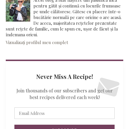
pentru gătit și continuă cu locurile frumoase
pe unde călătoresc. Gătesc cu placere într-o
bucătărie normală pe care oricine o are acasă.
De aceea, majoritatea rețetelor prezentate
sunt rețete de familie, cum le spun eu, ușor de făcut și la
îndemana oricui.
Vizualizați profilul meu complet
Never Miss A Recipe!
Join thousands of our subscribers and get our
best recipes delivered each week!