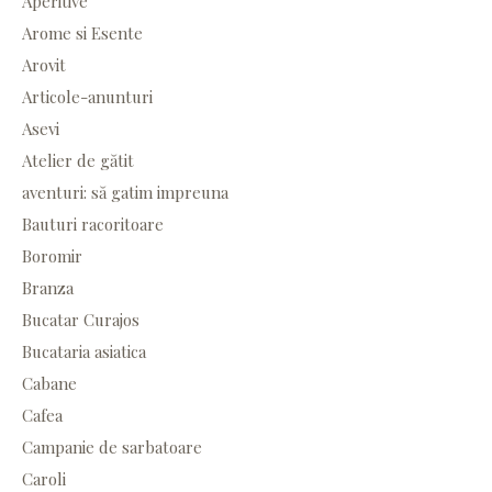
Aperitive
Arome si Esente
Arovit
Articole-anunturi
Asevi
Atelier de gătit
aventuri: să gatim impreuna
Bauturi racoritoare
Boromir
Branza
Bucatar Curajos
Bucataria asiatica
Cabane
Cafea
Campanie de sarbatoare
Caroli