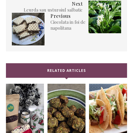
Next
Leurda sau usturoiul salbatic
Previous
Ciocolata in foi de
napolitana
RELATED ARTICLES