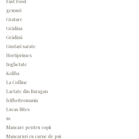
Fast Food
gemuri
Gratare
Grădina
Grădină
Gustari sarate
Hortiprimex
Inghetate
Koliba
La Colline
Lactate din Baragan
leifheitromania
Lucas Bites
m
Mancare pentru copii
Mancaruri cu carne de pui