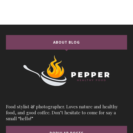
ABOUT BLOG
Food stylist & photographer. Loves nature and healthy
food, and good coffee. Don’t hesitate to come for say a
small “hello!”