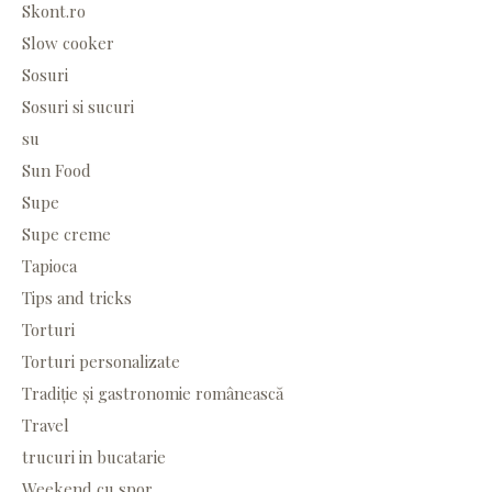
Skont.ro
Slow cooker
Sosuri
Sosuri si sucuri
su
Sun Food
Supe
Supe creme
Tapioca
Tips and tricks
Torturi
Torturi personalizate
Tradiție și gastronomie românească
Travel
trucuri in bucatarie
Weekend cu spor