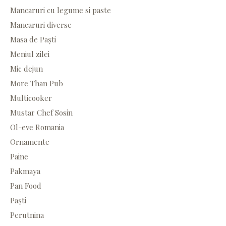
Mancaruri cu legume si paste
Mancaruri diverse
Masa de Paști
Meniul zilei
Mic dejun
More Than Pub
Multicooker
Mustar Chef Sosin
Ol-eve Romania
Ornamente
Paine
Pakmaya
Pan Food
Paști
Perutnina