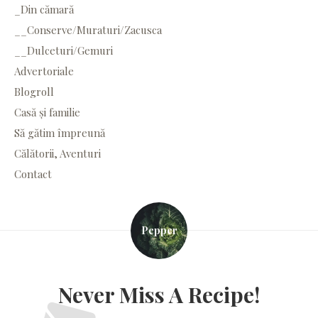
_Din cămară
__Conserve/Muraturi/Zacusca
__Dulceturi/Gemuri
Advertoriale
Blogroll
Casă și familie
Să gătim împreună
Călătorii, Aventuri
Contact
Pepper
Never Miss A Recipe!