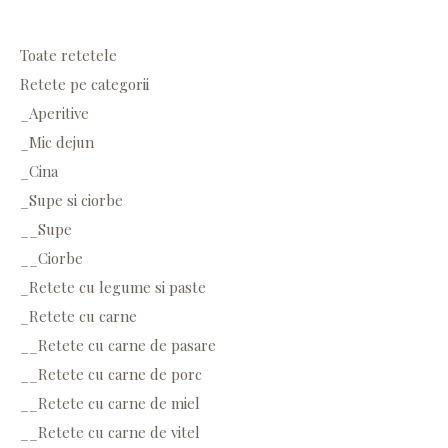
Toate retetele
Retete pe categorii
_Aperitive
_Mic dejun
_Cina
_Supe si ciorbe
__Supe
__Ciorbe
_Retete cu legume si paste
_Retete cu carne
__Retete cu carne de pasare
__Retete cu carne de porc
__Retete cu carne de miel
__Retete cu carne de vitel