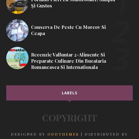
Și Gustos
Conserva De Peste Cu Morcov Si
Ceapa
Recenzie Valluntar 2-Alimente Si
Preparate Culinare Din Bucataria
Romaneasca Si Internationala
LABELS
COPYRIGHT
DESIGNED BY
ODDTHEMES
| DISTRIBUTED BY