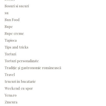
Sosuri si sucuri
su
Sun Food
Supe
Supe creme
Tapioca
Tips and tricks
Torturi
Torturi personalizate
Tradiție și gastronomie românească
Travel
trucuri in bucatarie
Weekend cu spor
Yena.ro
Zmeura