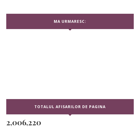
MA URMARESC:
TOTALUL AFISARILOR DE PAGINA
2,006,220