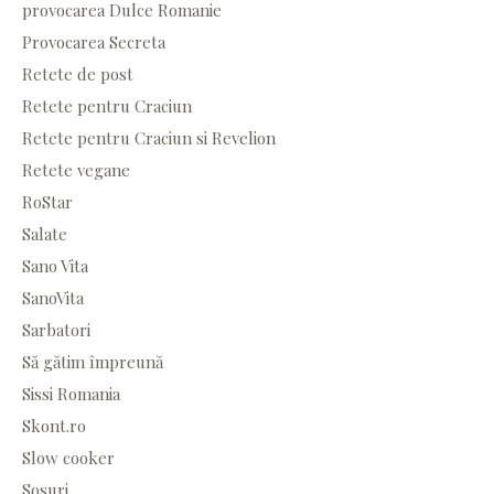
provocarea Dulce Romanie
Provocarea Secreta
Retete de post
Retete pentru Craciun
Retete pentru Craciun si Revelion
Retete vegane
RoStar
Salate
Sano Vita
SanoVita
Sarbatori
Să gătim împreună
Sissi Romania
Skont.ro
Slow cooker
Sosuri