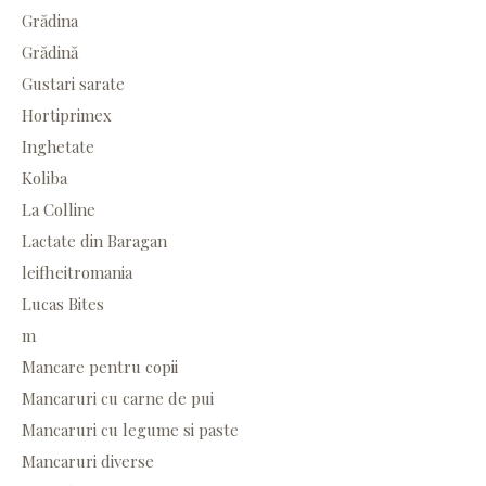
Grădina
Grădină
Gustari sarate
Hortiprimex
Inghetate
Koliba
La Colline
Lactate din Baragan
leifheitromania
Lucas Bites
m
Mancare pentru copii
Mancaruri cu carne de pui
Mancaruri cu legume si paste
Mancaruri diverse