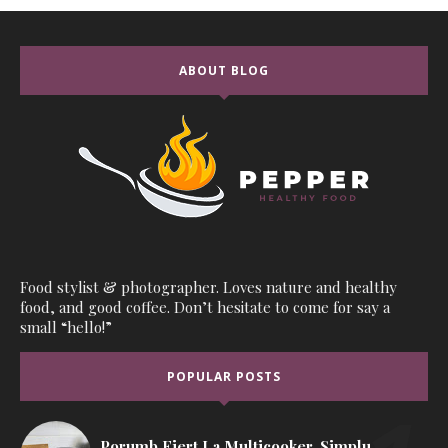
ABOUT BLOG
Food stylist & photographer. Loves nature and healthy
food, and good coffee. Don’t hesitate to come for say a
small “hello!”
POPULAR POSTS
Porumb Fiert La Multicooker, Simplu