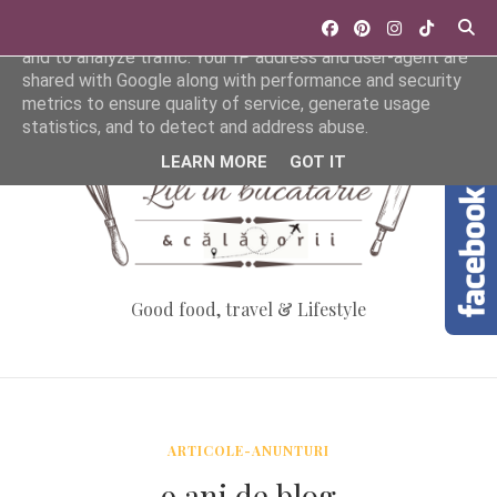
This site uses cookies from Google to deliver its services
and to analyze traffic. Your IP address and user-agent are
shared with Google along with performance and security
metrics to ensure quality of service, generate usage
statistics, and to detect and address abuse.
LEARN MORE
GOT IT
Good food, travel & Lifestyle
ARTICOLE-ANUNTURI
9 ani de blog