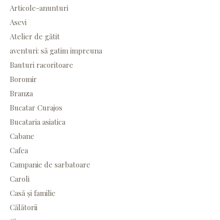
Articole-anunturi
Asevi
Atelier de gătit
aventuri: să gatim impreuna
Bauturi racoritoare
Boromir
Branza
Bucatar Curajos
Bucataria asiatica
Cabane
Cafea
Campanie de sarbatoare
Caroli
Casă și familie
Călătorii