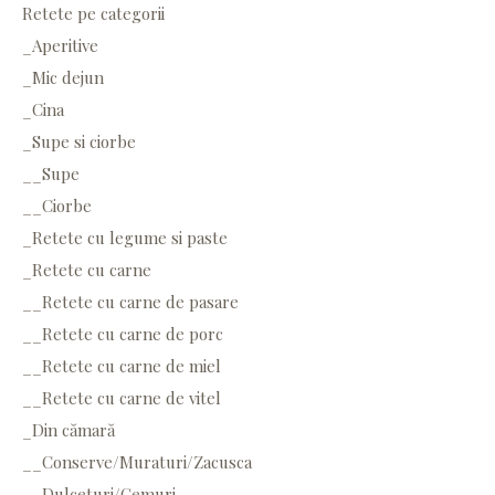
Retete pe categorii
_Aperitive
_Mic dejun
_Cina
_Supe si ciorbe
__Supe
__Ciorbe
_Retete cu legume si paste
_Retete cu carne
__Retete cu carne de pasare
__Retete cu carne de porc
__Retete cu carne de miel
__Retete cu carne de vitel
_Din cămară
__Conserve/Muraturi/Zacusca
__Dulceturi/Gemuri