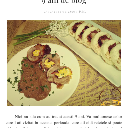
4/04/2019 09:26:00 P.M.
Nici nu stiu cum au trecut acesti 9 ani. Va multumesc celor
care l-ati vizitat in aceasta perioada, care ati citit retetele si poate