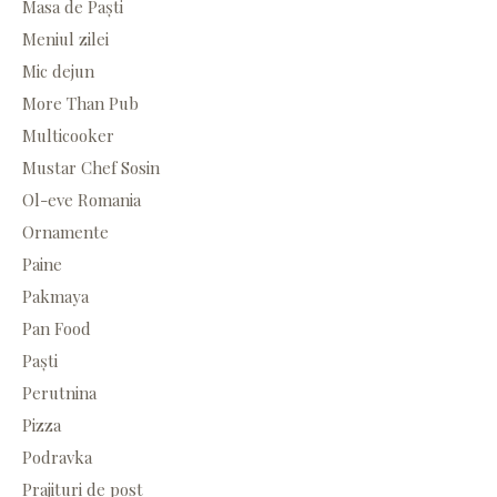
Masa de Paști
Meniul zilei
Mic dejun
More Than Pub
Multicooker
Mustar Chef Sosin
Ol-eve Romania
Ornamente
Paine
Pakmaya
Pan Food
Paști
Perutnina
Pizza
Podravka
Prajituri de post