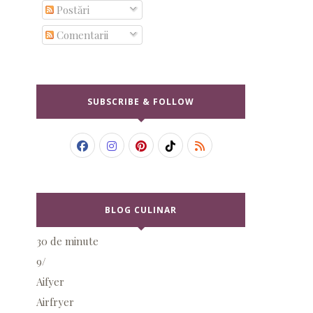
Postări
Comentarii
SUBSCRIBE & FOLLOW
BLOG CULINAR
30 de minute
9/
Aifyer
Airfryer