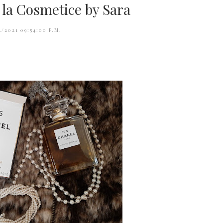
la Cosmetice by Sara
4/2021 09:54:00 P.M.