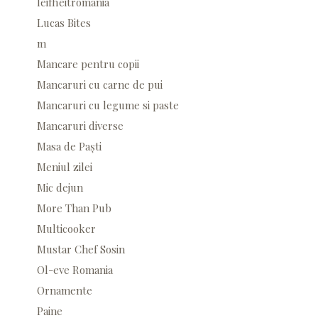
leifheitromania
Lucas Bites
m
Mancare pentru copii
Mancaruri cu carne de pui
Mancaruri cu legume si paste
Mancaruri diverse
Masa de Paști
Meniul zilei
Mic dejun
More Than Pub
Multicooker
Mustar Chef Sosin
Ol-eve Romania
Ornamente
Paine