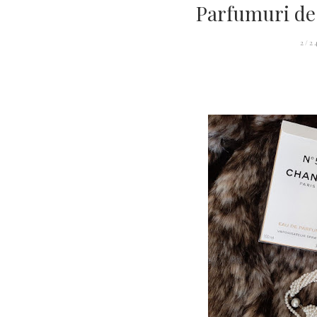
Parfumuri de 
2/2