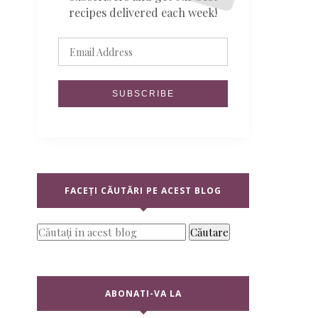
recipes delivered each week!
FACEȚI CĂUTĂRI PE ACEST BLOG
ABONATI-VA LA