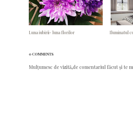
Luna iubirii- luna florilor
Iluminatul cu
0 COMMENTS
Mulțumesc de vizită,de comentariul făcut și te ma