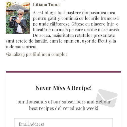
Liliana Toma
Acest blog a luat naștere din pasiunea mea
pentru gătit și continuă cu locurile frumoase
pe unde călătoresc. Gătesc cu placere într-o
bucătărie normală pe care oricine o are acasă.
De aceea, majoritatea rețetelor prezentate
sunt rețete de familie, cum le spun eu, ușor de făcut și la
îndemana oricui.
Vizualizați profilul meu complet
Never Miss A Recipe!
Join thousands of our subscribers and get our
best recipes delivered each week!