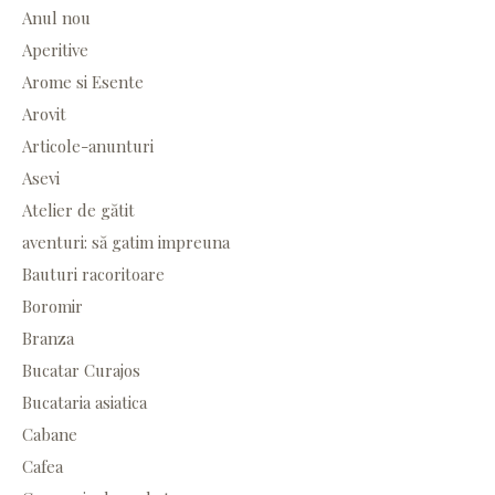
Anul nou
Aperitive
Arome si Esente
Arovit
Articole-anunturi
Asevi
Atelier de gătit
aventuri: să gatim impreuna
Bauturi racoritoare
Boromir
Branza
Bucatar Curajos
Bucataria asiatica
Cabane
Cafea