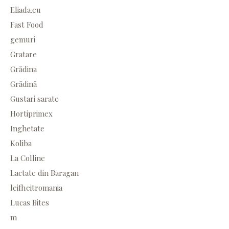
Eliada.eu
Fast Food
gemuri
Gratare
Grădina
Grădină
Gustari sarate
Hortiprimex
Inghetate
Koliba
La Colline
Lactate din Baragan
leifheitromania
Lucas Bites
m