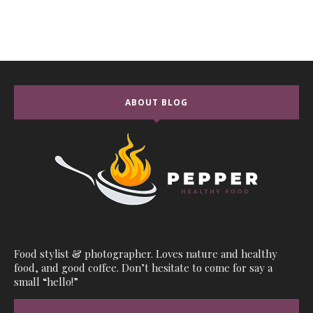
ABOUT BLOG
Food stylist & photographer. Loves nature and healthy
food, and good coffee. Don’t hesitate to come for say a
small “hello!”