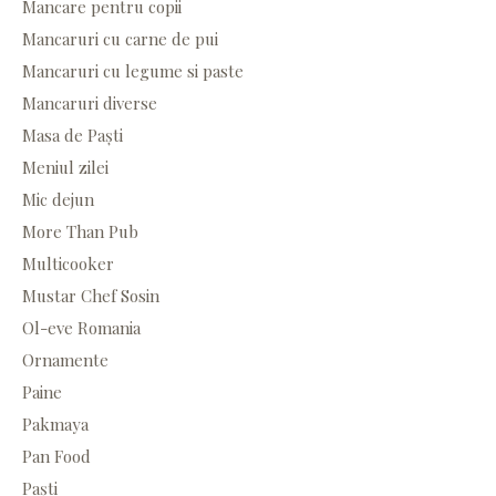
Mancare pentru copii
Mancaruri cu carne de pui
Mancaruri cu legume si paste
Mancaruri diverse
Masa de Paști
Meniul zilei
Mic dejun
More Than Pub
Multicooker
Mustar Chef Sosin
Ol-eve Romania
Ornamente
Paine
Pakmaya
Pan Food
Paști