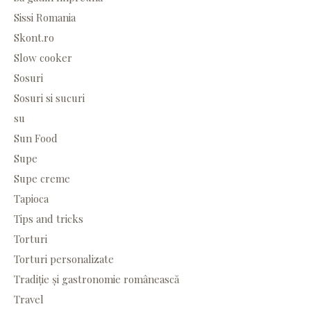
Sissi Romania
Skont.ro
Slow cooker
Sosuri
Sosuri si sucuri
su
Sun Food
Supe
Supe creme
Tapioca
Tips and tricks
Torturi
Torturi personalizate
Tradiție și gastronomie românească
Travel