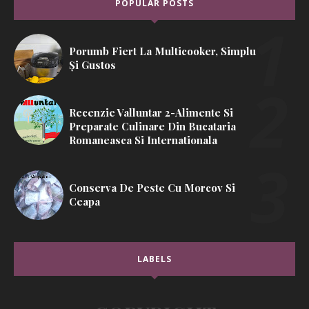
POPULAR POSTS
Porumb Fiert La Multicooker, Simplu
Și Gustos
Recenzie Valluntar 2-Alimente Si
Preparate Culinare Din Bucataria
Romaneasca Si Internationala
Conserva De Peste Cu Morcov Si
Ceapa
LABELS