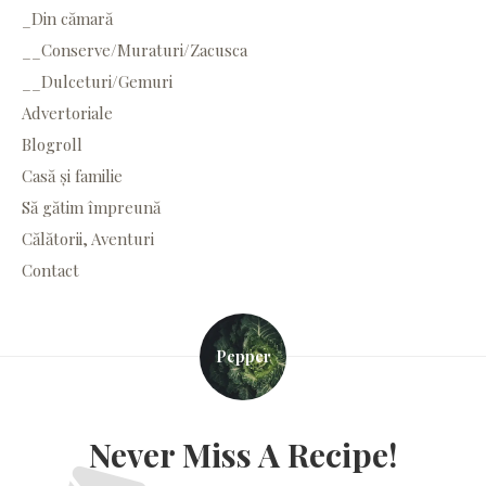
_Din cămară
__Conserve/Muraturi/Zacusca
__Dulceturi/Gemuri
Advertoriale
Blogroll
Casă și familie
Să gătim împreună
Călătorii, Aventuri
Contact
Pepper
Never Miss A Recipe!