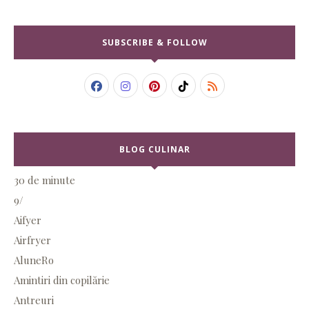
SUBSCRIBE & FOLLOW
BLOG CULINAR
30 de minute
9/
Aifyer
Airfryer
AluneRo
Amintiri din copilărie
Antreuri