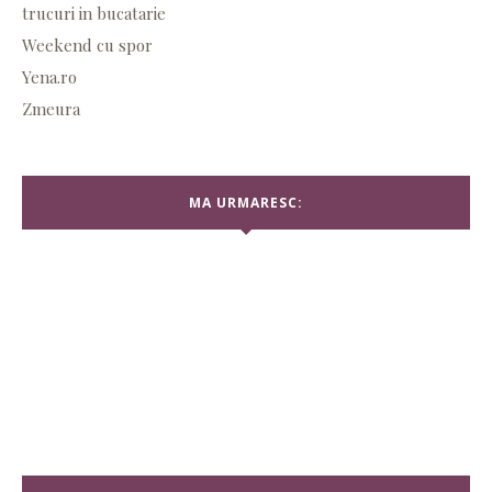
trucuri in bucatarie
Weekend cu spor
Yena.ro
Zmeura
MA URMARESC: