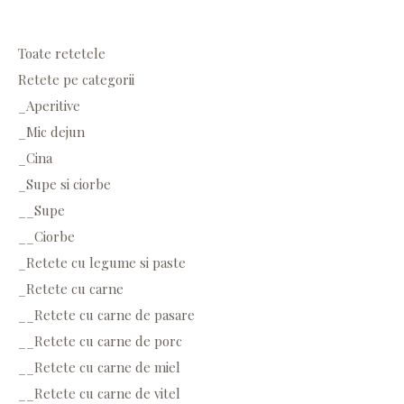
Toate retetele
Retete pe categorii
_Aperitive
_Mic dejun
_Cina
_Supe si ciorbe
__Supe
__Ciorbe
_Retete cu legume si paste
_Retete cu carne
__Retete cu carne de pasare
__Retete cu carne de porc
__Retete cu carne de miel
__Retete cu carne de vitel