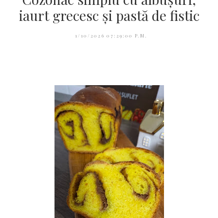
iaurt grecesc și pastă de fistic
1/10/2026 07:29:00 P.M.