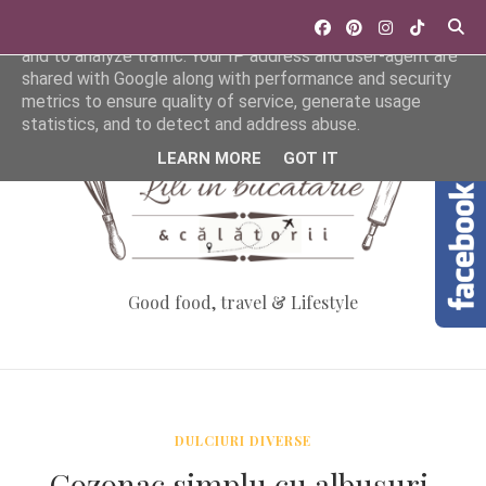
This site uses cookies from Google to deliver its services
and to analyze traffic. Your IP address and user-agent are
shared with Google along with performance and security
metrics to ensure quality of service, generate usage
statistics, and to detect and address abuse.
LEARN MORE
GOT IT
Good food, travel & Lifestyle
DULCIURI DIVERSE
Cozonac simplu cu albușuri,