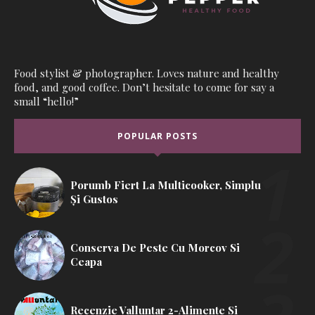
Food stylist & photographer. Loves nature and healthy
food, and good coffee. Don’t hesitate to come for say a
small “hello!”
POPULAR POSTS
Porumb Fiert La Multicooker, Simplu
Și Gustos
Conserva De Peste Cu Morcov Si
Ceapa
Recenzie Valluntar 2-Alimente Si