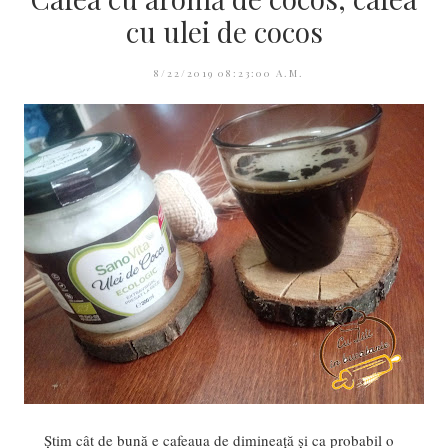
cu ulei de cocos
8/22/2019 08:23:00 A.M.
Ştim cât de bună e cafeaua de dimineaţă şi ca probabil o