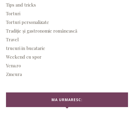
Tips and tricks
Torturi
Torturi personalizate
Tradiție și gastronomie românească
Travel
trucuri in bucatarie
Weekend cu spor
Yena.ro
Zmeura
MA URMARESC: