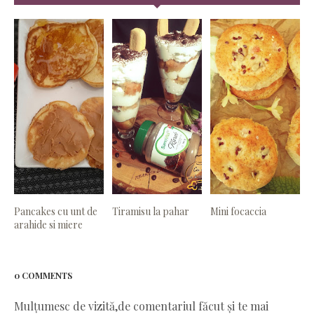
Pancakes cu unt de
Tiramisu la pahar
Mini focaccia
arahide si miere
0 COMMENTS
Mulțumesc de vizită,de comentariul făcut și te mai