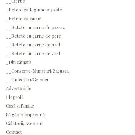
__Ciorbe
_Retete cu legume si paste
_Retete cu carne
__Retete cu carne de pasare
__Retete cu carne de porc
__Retete cu carne de miel
__Retete cu carne de vitel
_Din cămară
__Conserve/Muraturi/Zacusca
__Dulceturi/Gemuri
Advertoriale
Blogroll
Casă și familie
Să gătim împreună
Călătorii, Aventuri
Contact