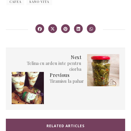
CAFEA
SANO VITA
Next
Telina cu ardeu iute pentru
ciorba
Previous
Tiramisu la pahar
RELATED ARTICLES