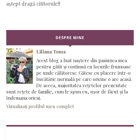
aștept dragă cititorule!!
DESPRE MINE
Liliana Toma
Acest blog a luat naștere din pasiunea mea
pentru gătit și continuă cu locurile frumoase
pe unde călătoresc. Gătesc cu placere într-o
bucătărie normală pe care oricine o are acasă.
De aceea, majoritatea rețetelor prezentate
sunt rețete de familie, cum le spun eu, ușor de făcut și la
îndemana oricui.
Vizualizați profilul meu complet