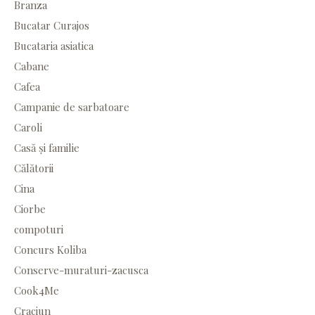
Branza
Bucatar Curajos
Bucataria asiatica
Cabane
Cafea
Campanie de sarbatoare
Caroli
Casă și familie
Călătorii
Cina
Ciorbe
compoturi
Concurs Koliba
Conserve-muraturi-zacusca
Cook4Me
Craciun