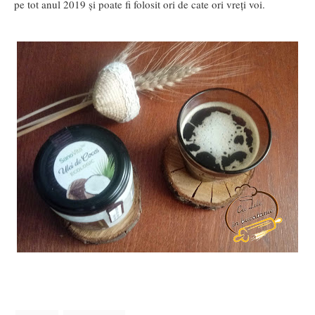
pe tot anul 2019 şi poate fi folosit ori de cate ori vreţi voi.