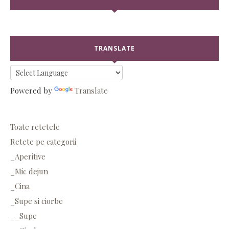
TRANSLATE
Powered by
Translate
Toate retetele
Retete pe categorii
_Aperitive
_Mic dejun
_Cina
_Supe si ciorbe
__Supe