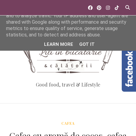
This site uses cookies from Google to deliver its services
and to analyze traffic. Your IP address and user-agent are
shared with Google along with performance and security
metrics to ensure quality of service, generate usage
statistics, and to detect and address abuse.
LEARN MORE
GOT IT
Good food, travel & Lifestyle
CAFEA
Cafea cu aromă de cocos, cafea