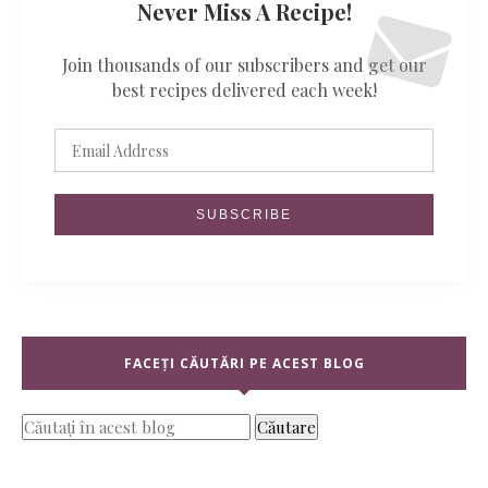
Never Miss A Recipe!
Join thousands of our subscribers and get our
best recipes delivered each week!
FACEȚI CĂUTĂRI PE ACEST BLOG