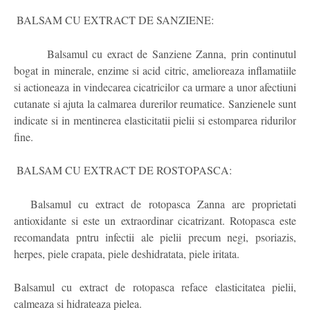
BALSAM CU EXTRACT DE SANZIENE:
Balsamul cu exract de Sanziene Zanna, prin continutul
bogat in minerale, enzime si acid citric, amelioreaza inflamatiile
si actioneaza in vindecarea cicatricilor ca urmare a unor afectiuni
cutanate si ajuta la calmarea durerilor reumatice. Sanzienele sunt
indicate si in mentinerea elasticitatii pielii si estomparea ridurilor
fine.
BALSAM CU EXTRACT DE ROSTOPASCA:
Balsamul cu extract de rotopasca Zanna are proprietati
antioxidante si este un extraordinar cicatrizant. Rotopasca este
recomandata pntru infectii ale pielii precum negi, psoriazis,
herpes, piele crapata, piele deshidratata, piele iritata.
Balsamul cu extract de rotopasca reface elasticitatea pielii,
calmeaza si hidrateaza pielea.