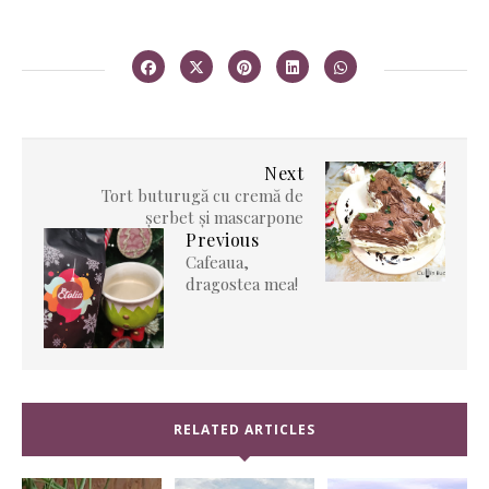
Next
Tort buturugă cu cremă de
șerbet și mascarpone
Previous
Cafeaua,
dragostea mea!
RELATED ARTICLES