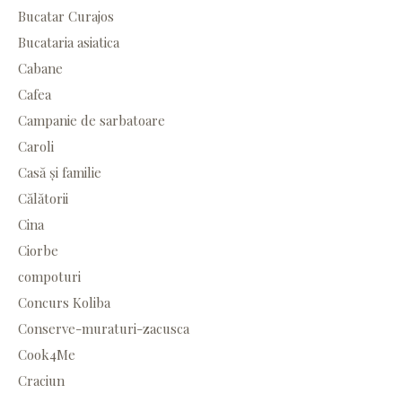
Bucatar Curajos
Bucataria asiatica
Cabane
Cafea
Campanie de sarbatoare
Caroli
Casă și familie
Călătorii
Cina
Ciorbe
compoturi
Concurs Koliba
Conserve-muraturi-zacusca
Cook4Me
Craciun