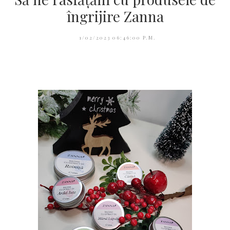
îngrijire Zanna
1/02/2023 06:46:00 P.M.