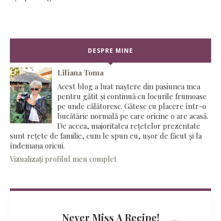
DESPRE MINE
Liliana Toma
Acest blog a luat naștere din pasiunea mea
pentru gătit și continuă cu locurile frumoase
pe unde călătoresc. Gătesc cu placere într-o
bucătărie normală pe care oricine o are acasă.
De aceea, majoritatea rețetelor prezentate
sunt rețete de familie, cum le spun eu, ușor de făcut și la
îndemana oricui.
Vizualizați profilul meu complet
Never Miss A Recipe!