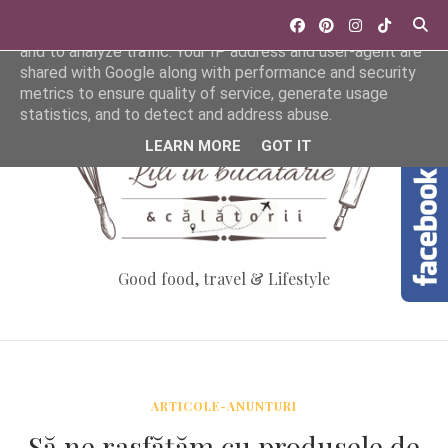
This site uses cookies from Google to deliver its services
and to analyze traffic. Your IP address and user-agent are
shared with Google along with performance and security
metrics to ensure quality of service, generate usage
statistics, and to detect and address abuse.
LEARN MORE
GOT IT
Good food, travel & Lifestyle
ARTICOLE-ANUNTURI
Să ne rasfățăm cu produsele de