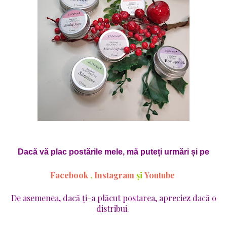
Dacă vă plac postările mele, mă puteți urmări și pe
Facebook
,
Instagram
și
Youtube
De asemenea, dacă ți-a plăcut postarea, apreciez dacă o
distribui.