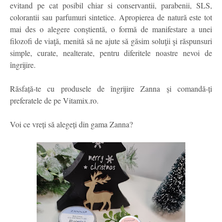
evitand pe cat posibil chiar si conservantii, parabenii, SLS,
colorantii sau parfumuri sintetice. Apropierea de natură este tot
mai des o alegere conştientă, o formă de manifestare a unei
filozofi de viaţă, menită să ne ajute să găsim soluţii şi răspunsuri
simple, curate, nealterate, pentru diferitele noastre nevoi de
îngrijire.
Răsfață-te cu produsele de îngrijire Zanna și comandă-ți
preferatele de pe Vitamix.ro.
Voi ce vreți să alegeți din gama Zanna?