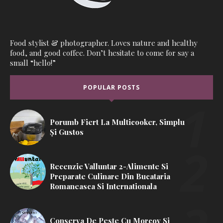
Food stylist & photographer. Loves nature and healthy
food, and good coffee. Don’t hesitate to come for say a
small “hello!”
POPULAR POSTS
Porumb Fiert La Multicooker, Simplu
Și Gustos
Recenzie Valluntar 2-Alimente Si
Preparate Culinare Din Bucataria
Romaneasca Si Internationala
Conserva De Peste Cu Morcov Si