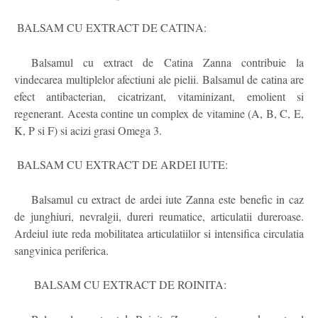
BALSAM CU EXTRACT DE CATINA:
Balsamul cu extract de Catina Zanna contribuie la
vindecarea multiplelor afectiuni ale pielii. Balsamul de catina are
efect antibacterian, cicatrizant, vitaminizant, emolient si
regenerant. Acesta contine un complex de vitamine (A, B, C, E,
K, P si F) si acizi grasi Omega 3.
BALSAM CU EXTRACT DE ARDEI IUTE:
Balsamul cu extract de ardei iute Zanna este benefic in caz
de junghiuri, nevralgii, dureri reumatice, articulatii dureroase.
Ardeiul iute reda mobilitatea articulatiilor si intensifica circulatia
sangvinica periferica.
BALSAM CU EXTRACT DE ROINITA: