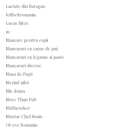
Lactate din Baragan
leifheitromania
Lucas Bites
m
Mancare pentru copii
Mancaruri cu carne de pui
Mancaruri cu legume si paste
Mancaruri diverse
Masa de Paști
Meniul zilei
Mic dejun
More Than Pub
Multicooker
Mustar Chef Sosin
Ol-eve Romania