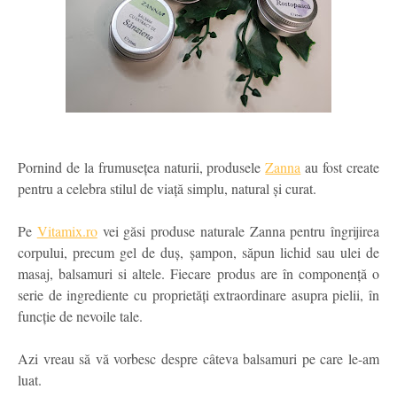
Pornind de la frumusețea naturii, produsele
Zanna
au fost create
pentru a celebra stilul de viață simplu, natural și curat.
Pe
Vitamix.ro
vei găsi produse naturale Zanna pentru îngrijirea
corpului, precum gel de duș, șampon, săpun lichid sau ulei de
masaj, balsamuri si altele. Fiecare produs are în componență o
serie de ingrediente cu proprietăți extraordinare asupra pielii, în
funcție de nevoile tale.
Azi vreau să vă vorbesc despre câteva balsamuri pe care le-am
luat.