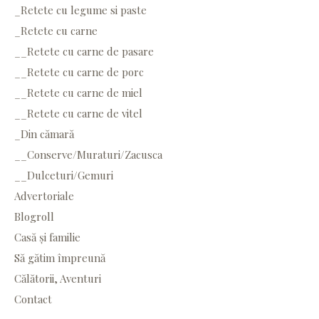
_Retete cu legume si paste
_Retete cu carne
__Retete cu carne de pasare
__Retete cu carne de porc
__Retete cu carne de miel
__Retete cu carne de vitel
_Din cămară
__Conserve/Muraturi/Zacusca
__Dulceturi/Gemuri
Advertoriale
Blogroll
Casă și familie
Să gătim împreună
Călătorii, Aventuri
Contact