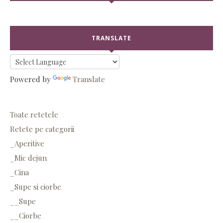
TRANSLATE
Powered by
Translate
Toate retetele
Retete pe categorii
_Aperitive
_Mic dejun
_Cina
_Supe si ciorbe
__Supe
__Ciorbe