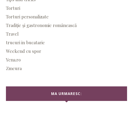
Torturi
Torturi personalizate
Tradiție și gastronomie românească
Travel
trucuri in bucatarie
Weekend cu spor
Yena.ro
Zmeura
MA URMARESC: